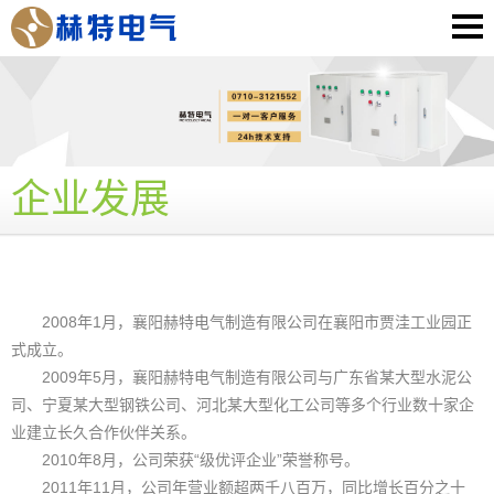
企业发展
2008年1月，襄阳赫特电气制造有限公司在襄阳市贾洼工业园正
式成立。
2009年5月，襄阳赫特电气制造有限公司与广东省某大型水泥公
司、宁夏某大型钢铁公司、河北某大型化工公司等多个行业数十家企
业建立长久合作伙伴关系。
2010年8月，公司荣获“级优评企业”荣誉称号。
2011年11月，公司年营业额超两千八百万，同比增长百分之十